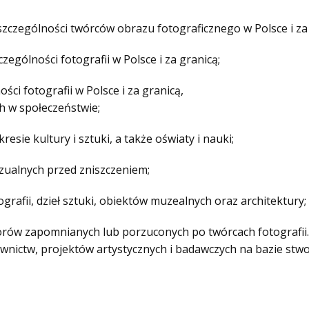
zczególności twórców obrazu fotograficznego w Polsce i za 
czególności fotografii w Polsce i za granicą;
ci fotografii w Polsce i za granicą,
h w społeczeństwie;
esie kultury i sztuki, a także oświaty i nauki;
wizualnych przed zniszczeniem;
tografii, dzieł sztuki, obiektów muzealnych oraz architektury;
orów zapomnianych lub porzuconych po twórcach fotografii.
awnictw, projektów artystycznych i badawczych na bazie st