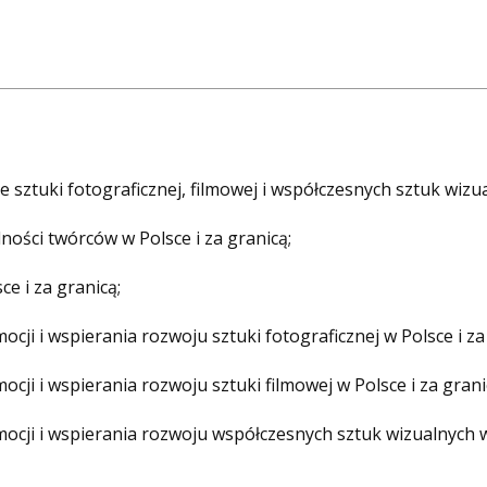
ennicze
O FUNDACJI
PROJEKTY
OFERTA
sztuki fotograficznej, filmowej i współczesnych sztuk wizua
alności twórców w Polsce i za granicą;
ce i za granicą;
ji i wspierania rozwoju sztuki fotograficznej w Polsce i za
cji i wspierania rozwoju sztuki filmowej w Polsce i za grani
ocji i wspierania rozwoju współczesnych sztuk wizualnych w 