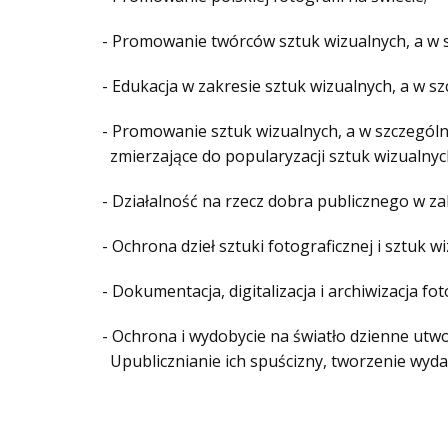
- Promowanie twórców sztuk wizualnych, a w s
- Edukacja w zakresie sztuk wizualnych, a w sz
- Promowanie sztuk wizualnych, a w szczególnoś
zmierzające do popularyzacji sztuk wizualnyc
- Działalność na rzecz dobra publicznego w zakr
- Ochrona dzieł sztuki fotograficznej i sztuk 
- Dokumentacja, digitalizacja i archiwizacja fo
- Ochrona i wydobycie na światło dzienne utw
Upublicznianie ich spuścizny, tworzenie wyd