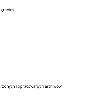
granicą;
worzonych i opracowanych archiwów.