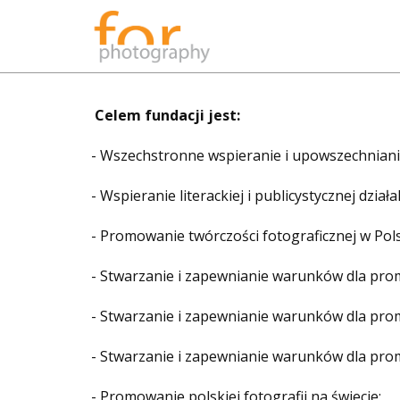
GALERIE wystawi
Celem fundacji jest:
- Wszechstronne wspieranie i upowszechnianie 
- Wspieranie literackiej i publicystycznej dział
- Promowanie twórczości fotograficznej w Pols
- Stwarzanie i zapewnianie warunków dla promoc
- Stwarzanie i zapewnianie warunków dla promo
- Stwarzanie i zapewnianie warunków dla prom
- Promowanie polskiej fotografii na świecie;