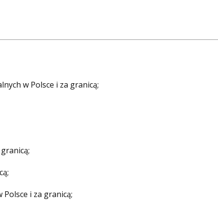
WYDAWNICTWA
WESPRZYJ FUNDACJĘ
lnych w Polsce i za granicą;
 granicą;
cą;
Polsce i za granicą;