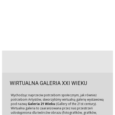
WIRTUALNA GALERIA XXI WIEKU
Wychodząc naprzeciw potrzebom społecznym, jak również
potrzebom Artystów, stworzyliśmy wirtualną galerię wystawową
pod nazwą
Galeria 21 Wieku
(Gallery of the 21st century)
.
Wirtualna galeria to zaaranżowana przez nas przestrzeń
udostępniona dla twórców obrazu (fotografików, grafików,