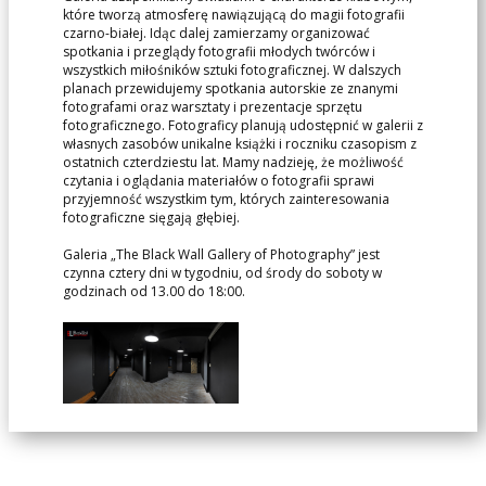
które tworzą atmosferę nawiązującą do magii fotografii
czarno-białej. Idąc dalej zamierzamy organizować
spotkania i przeglądy fotografii młodych twórców i
wszystkich miłośników sztuki fotograficznej. W dalszych
planach przewidujemy spotkania autorskie ze znanymi
fotografami oraz warsztaty i prezentacje sprzętu
fotograficznego. Fotograficy planują udostępnić w galerii z
własnych zasobów unikalne książki i roczniku czasopism z
ostatnich czterdziestu lat. Mamy nadzieję, że możliwość
czytania i oglądania materiałów o fotografii sprawi
przyjemność wszystkim tym, których zainteresowania
fotograficzne sięgają głębiej.
Galeria „The Black Wall Gallery of Photography” jest
czynna cztery dni w tygodniu, od środy do soboty w
godzinach od 13.00 do 18:00.