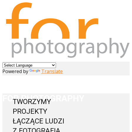
Powered by
Translate
FOR PHOTOGRAPHY
TWORZYMY
PROJEKTY
ŁĄCZĄCE LUDZI
Z FOTOGRAFIĄ