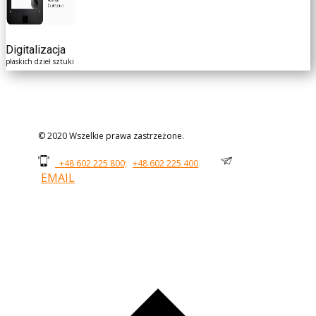
Digitalizacja
płaskich dzieł sztuki
© 2020 Wszelkie prawa zastrzeżone.
+48 602 225 800;
+48 602 225 400
EMAIL