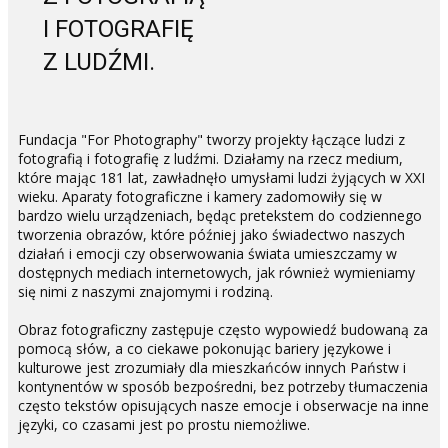
I FOTOGRAFIĘ
Z LUDŹMI.
Fundacja "For Photography" tworzy projekty łączące ludzi z
fotografią i fotografię z ludźmi. Działamy na rzecz medium,
które mając 181 lat, zawładnęło umysłami ludzi żyjących w XXI
wieku. Aparaty fotograficzne i kamery zadomowiły się w
bardzo wielu urządzeniach, będąc pretekstem do codziennego
tworzenia obrazów, które później jako świadectwo naszych
działań i emocji czy obserwowania świata umieszczamy w
dostępnych mediach internetowych, jak również wymieniamy
się nimi z naszymi znajomymi i rodziną.
Obraz fotograficzny zastępuje często wypowiedź budowaną za
pomocą słów, a co ciekawe pokonując bariery językowe i
kulturowe jest zrozumiały dla mieszkańców innych Państw i
kontynentów w sposób bezpośredni, bez potrzeby tłumaczenia
często tekstów opisujących nasze emocje i obserwacje na inne
języki, co czasami jest po prostu niemożliwe.