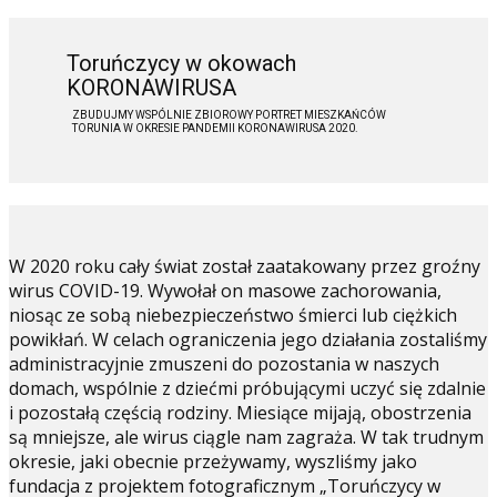
Toruńczycy w okowach
KORONAWIRUSA
ZBUDUJMY WSPÓLNIE ZBIOROWY PORTRET MIESZKAŃCÓW
TORUNIA W OKRESIE PANDEMII KORONAWIRUSA 2020.
W 2020 roku cały świat został zaatakowany przez groźny
wirus COVID-19. Wywołał on masowe zachorowania,
niosąc ze sobą niebezpieczeństwo śmierci lub ciężkich
powikłań. W celach ograniczenia jego działania zostaliśmy
administracyjnie zmuszeni do pozostania w naszych
domach, wspólnie z dziećmi próbującymi uczyć się zdalnie
i pozostałą częścią rodziny. Miesiące mijają, obostrzenia
są mniejsze, ale wirus ciągle nam zagraża. W tak trudnym
okresie, jaki obecnie przeżywamy, wyszliśmy jako
fundacja z projektem fotograficznym „Toruńczycy w